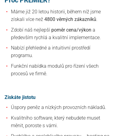
Máme již 20 letou historii, během níž jsme
získali více než
4800 věrných zákazníků
.
Zdobí náš nejlepší
poměr cena/výkon
a
především rychlá a kvalitní implementace.
Nabízí přehledné a intuitivní prostředí
programu.
Funkční nabídka modulů pro řízení všech
procesů ve firmě.
Získáte jistotu
Úspory peněz a nízkých provozních nákladů.
Kvalitního software, který nebudete muset
měnit, poroste s vámi.