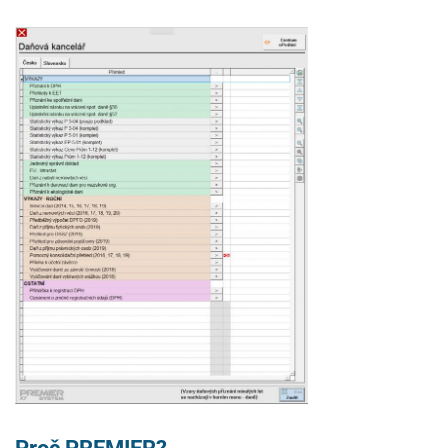
Proč PREMIER?