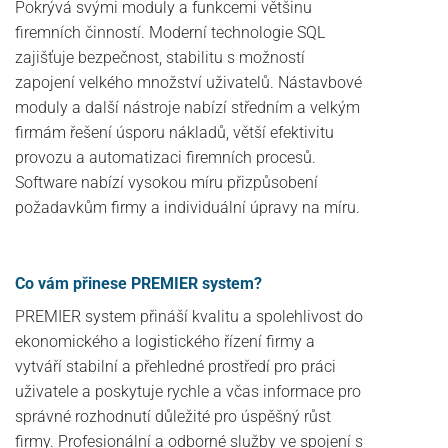
Pokrývá svými moduly a funkcemi většinu
firemních činností. Moderní technologie SQL
zajišťuje bezpečnost, stabilitu s možností
zapojení velkého množství uživatelů. Nástavbové
moduly a další nástroje nabízí středním a velkým
firmám řešení úsporu nákladů, větší efektivitu
provozu a automatizaci firemních procesů.
Software nabízí vysokou míru přizpůsobení
požadavkům firmy a individuální úpravy na míru.
Co vám přinese PREMIER system?
PREMIER system přináší kvalitu a spolehlivost do
ekonomického a logistického řízení firmy a
vytváří stabilní a přehledné prostředí pro práci
uživatele a poskytuje rychle a včas informace pro
správné rozhodnutí důležité pro úspěšný růst
firmy. Profesionální a odborné služby ve spojení s