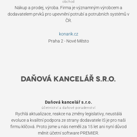
obchod
Nákup a prodej, výroba. Firma je významným výrobcem a
dodavatelem prvků pro upevnění potrubí a potrubních systémů v
ČR.
konarik.cz
Praha 2 - Nové Město
Daňová kancelář s.r.o.
účetnictví a daňové poradenství
Rychlá aktualizace, reakce na změny legislativy, neustálá
evoluce a kvalitní podpora ze strany dodavatele IS je pro naši
firmu klíčová. Proto jsme u nás neměli za 15 let ani nyní důvod
měnit účetní software PREMIER.