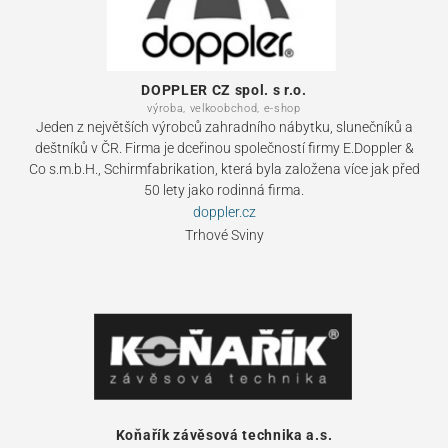
DOPPLER CZ spol. s r.o.
výroba, velkoobchod, e-shop
Jeden z největších výrobců zahradního nábytku, slunečníků a
deštníků v ČR. Firma je dceřinou společností firmy E.Doppler &
Co s.m.b.H., Schirmfabrikation, která byla založena více jak před
50 lety jako rodinná firma.
doppler.cz
Trhové Sviny
Koňařík závěsová technika a.s.