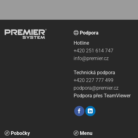
Podpora
Hotline
+420 251 614 747
info@premier.cz
Technická podpora
+420 227 777 499
podpora@premier.cz
Podpora přes TeamViewer
Pobočky
Menu