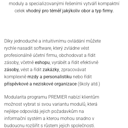
moduly a specializovanými řešeními vytváří kompaktní
celek
vhodný pro téměř jakýkoliv obor a typ firmy.
Díky jednoduché a intuitivnímu ovládání můžete
rychle nasadit software, který zvládne vést
profesionálně účetní firmu, obchodovat a řídit
zásoby, včetně
eshopu
, vyrábět a řídit efektivně
zásoby,
vést a řídit
zakázky
, zpracovávat
komplexně
mzdy a personalistiku
nebo řídit
příspěvkové a neziskové organizace
(školy atd.)
Modularita programu PREMIER nabízí klientům
možnost vybrat si svou variantu modulů, která
nejlépe odpovídá jejich požadavkům na
informační systém a kterou mohou snadno v
budoucnu rozšířit s růstem jejich společnosti.