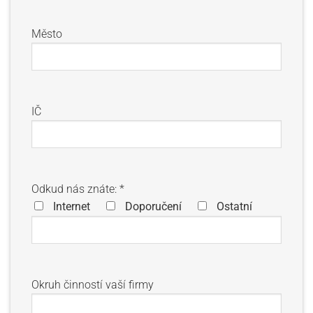
Město
IČ
Odkud nás znáte: *
Internet
Doporučení
Ostatní
Okruh činností vaší firmy