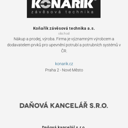
Koňařík závěsová technika a.s.
obchod
Nákup a prodej, výroba. Firma je významným výrobcem a
dodavatelem prvků pro upevnění potrubí a potrubních systémů v
ČR.
konarik.cz
Praha 2 - Nové Město
Daňová kancelář s.r.o.