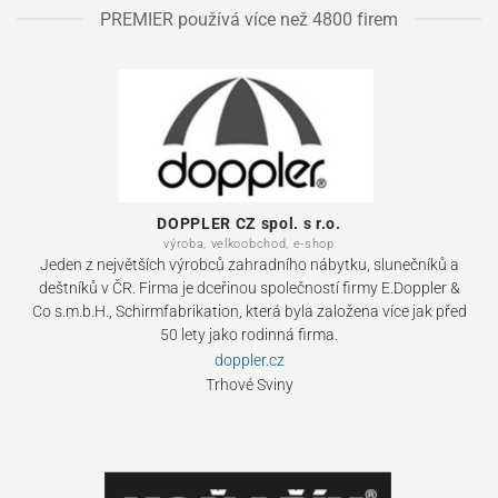
PREMIER používá více než 4800 firem
DOPPLER CZ spol. s r.o.
výroba, velkoobchod, e-shop
Jeden z největších výrobců zahradního nábytku, slunečníků a
deštníků v ČR. Firma je dceřinou společností firmy E.Doppler &
Co s.m.b.H., Schirmfabrikation, která byla založena více jak před
50 lety jako rodinná firma.
doppler.cz
Trhové Sviny