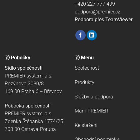
+420 227 777 499
podpora@premier.cz
Podpora přes TeamViewer
Pobočky
Menu
Sídlo společnosti
Společnost
PREMIER system, a.s.
Produkty
Rozýnova 2080/8
169 00 Praha 6
–
Břevnov
Služby a podpora
Pobočka společnosti
Mám PREMIER
PREMIER system, a.s.
Zdeňka Štěpánka 1774/25
Ke stažení
708 00 Ostrava-Poruba
Obchodní podmínky