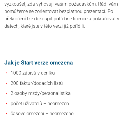
vyzkoušet, zda vyhovují vašim požadavkům. Rádi vám
pomůžeme se zorientovat bezplatnou prezentací. Po
překročení lze dokoupit potřebné licence a pokračovat v
datech, které jste v této verzi již pořídili.
Jak je Start verze omezena
1000 zápisů v deníku
200 faktur/dodacích listů
2 osoby mzdy/personalistika
počet uživatelů – neomezen
časové omezení – neomezeno